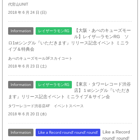
代官山UNIT
2018 年 6 月 24 日 (日)
【大阪・あべのキューズモー
Information
レイザーラモンRG
ル】レイザ―ラモンRG ソ
ロ1stシングル『いただきます』リリース記念イベント ミニラ
イブ＆特典会
あべのキューズモール3Fスカイコート
2018 年 6 月 23 日 (土)
【東京・タワーレコード渋谷
Information
レイザーラモンRG
店】１stシングル『いただき
ます』リリース記念イベント ミニライブ＆サイン会
タワーレコード渋谷店4F イベントスペース
2018 年 6 月 20 日 (水)
Like a Record
Information
Like a Record round! round! round!
round! round!