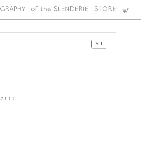
GRAPHY
of the SLENDERIE
STORE
ALL
ース！！！