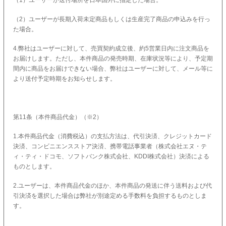
（2）ユーザーが長期入荷未定商品もしくは生産完了商品の申込みを行っ
た場合。
4.弊社はユーザーに対して、売買契約成立後、約5営業日内に注文商品を
お届けします。ただし、本件商品の発売時期、在庫状況等により、予定期
間内に商品をお届けできない場合、弊社はユーザーに対して、メール等に
より送付予定時期をお知らせします。
第11条（本件商品代金）（※2）
1.本件商品代金（消費税込）の支払方法は、代引決済、クレジットカード
決済、コンビニエンスストア決済、携帯電話事業者（株式会社エヌ・テ
ィ・ティ・ドコモ、ソフトバンク株式会社、KDDI株式会社）決済による
ものとします。
2.ユーザーは、本件商品代金のほか、本件商品の発送に伴う送料および代
引決済を選択した場合は弊社が別途定める手数料を負担するものとしま
す。