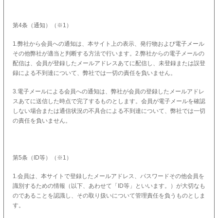
第4条（通知）（※1）
1.弊社から会員への通知は、本サイト上の表示、発行物および電子メール
その他弊社が適当と判断する方法で行います。2.弊社からの電子メールの
配信は、会員が登録したメールアドレスあてに配信し、未登録または誤登
録による不到達について、弊社では一切の責任を負いません。
3.電子メールによる会員への通知は、弊社が会員の登録したメールアドレ
スあてに送信した時点で完了するものとします。会員が電子メールを確認
しない場合または通信状況の不具合による不到達について、弊社では一切
の責任を負いません。
第5条（ID等）（※1）
1.会員は、本サイトで登録したメールアドレス、パスワードその他会員を
識別するための情報（以下、あわせて「ID等」といいます。）が大切なも
のであることを認識し、その取り扱いについて管理責任を負うものとしま
す。