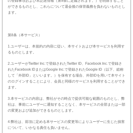
の登録事項および本記述情報（第9条に定義されます。）を削除すること
ができるものとし、これらについて退会後の保管義務を負わないものとし
ます。
第8条（本サービス）
1.ユーザーは、本規約の内容に従い、本サイトおよび本サービスを利用す
るものとします。
2.ユーザーがTwitter Inc.で登録されたTwitter ID、Facebook Inc.で登録さ
れたFacebook IDまたはGoogle Inc.で登録されたGoogle ID（以下、総称
して「外部ID」といいます。）を保有する場合、外部IDを用いて本サイト
のログインすることにより、会員と同様のサービスを利用することができ
ます。
3.本サービスの内容は、弊社がその時点で提供可能な範囲のものとし、弊
社は、事前にユーザーに通知することなく、本サービスの全部または一部
の変更および追加ができるものとします。
4.弊社は、前項に定める本サービスの変更等によりユーザーに生じた損害
について、いかなる責任も負いません。