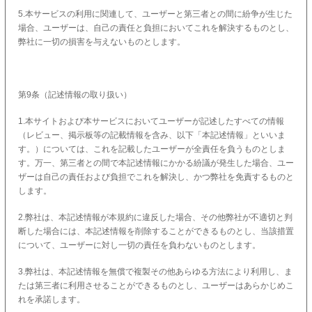
5.本サービスの利用に関連して、ユーザーと第三者との間に紛争が生じた
場合、ユーザーは、自己の責任と負担においてこれを解決するものとし、
弊社に一切の損害を与えないものとします。
第9条（記述情報の取り扱い）
1.本サイトおよび本サービスにおいてユーザーが記述したすべての情報
（レビュー、掲示板等の記載情報を含み、以下「本記述情報」といいま
す。）については、これを記載したユーザーが全責任を負うものとしま
す。万一、第三者との間で本記述情報にかかる紛議が発生した場合、ユー
ザーは自己の責任および負担でこれを解決し、かつ弊社を免責するものと
します。
2.弊社は、本記述情報が本規約に違反した場合、その他弊社が不適切と判
断した場合には、本記述情報を削除することができるものとし、当該措置
について、ユーザーに対し一切の責任を負わないものとします。
3.弊社は、本記述情報を無償で複製その他あらゆる方法により利用し、ま
たは第三者に利用させることができるものとし、ユーザーはあらかじめこ
れを承諾します。