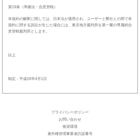
第19条（準拠法・合意管轄）
本規約の解釈に関しては、日本法が適用され、ユーザーと弊社との間で本
規約に関する訴訟が生じた場合には、東京地方裁判所を第一審の専属的合
意管轄裁判所とします。
以上
制定：平成26年4月1日­­­
プライバシーポリシー
お問い合わせ
推奨環境
著作権管理事業者許諾番号