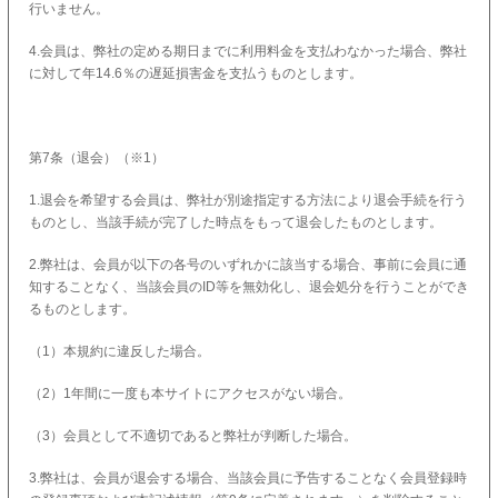
行いません。
4.会員は、弊社の定める期日までに利用料金を支払わなかった場合、弊社
に対して年14.6％の遅延損害金を支払うものとします。
第7条（退会）（※1）
1.退会を希望する会員は、弊社が別途指定する方法により退会手続を行う
ものとし、当該手続が完了した時点をもって退会したものとします。
2.弊社は、会員が以下の各号のいずれかに該当する場合、事前に会員に通
知することなく、当該会員のID等を無効化し、退会処分を行うことができ
るものとします。
（1）本規約に違反した場合。
（2）1年間に一度も本サイトにアクセスがない場合。
（3）会員として不適切であると弊社が判断した場合。
3.弊社は、会員が退会する場合、当該会員に予告することなく会員登録時