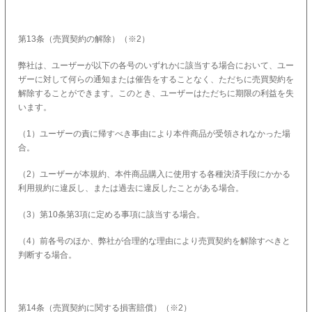
第13条（売買契約の解除）（※2）
弊社は、ユーザーが以下の各号のいずれかに該当する場合において、ユー
ザーに対して何らの通知または催告をすることなく、ただちに売買契約を
解除することができます。このとき、ユーザーはただちに期限の利益を失
います。
（1）ユーザーの責に帰すべき事由により本件商品が受領されなかった場
合。
（2）ユーザーが本規約、本件商品購入に使用する各種決済手段にかかる
利用規約に違反し、または過去に違反したことがある場合。
（3）第10条第3項に定める事項に該当する場合。
（4）前各号のほか、弊社が合理的な理由により売買契約を解除すべきと
判断する場合。
第14条（売買契約に関する損害賠償）（※2）