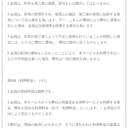
2.会員は、ID等を第三者に譲渡、貸与または開示してはなりません。
3.会員は、ID等の管理不十分、使用上の過誤、第三者の使用に起因する損
害について自ら責任を負います。万一、これらの事由により弊社に損害が
生じた場合、会員は当該損害を賠償する責任を負います。
4.会員は、ID等が第三者によって不正に使用されていることが判明した場
合には、ただちに弊社に通知し、弊社の指示に従うものとします。
5.会員が前項の通知をしなかったことにより、本サービスを利用できない
などの不利益を被った場合、弊社は一切の責任を負いません。
第6条（利用料金）（※1）
1.会員の登録申請は無料です。
2.会員は、本サービスのうち弊社が別途定める有料サービスを利用する場
合、弊社が定める利用料金（以下「利用料金」といいます。）を所定の方
法により支払うものとします。
3.弊社は、理由の如何にかかわらず、すでに支払われた利用料金の返還は