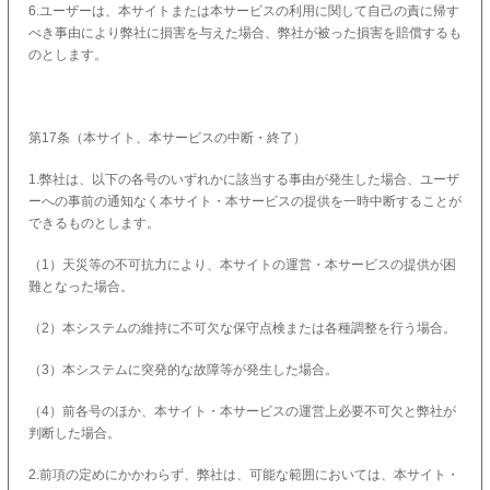
6.ユーザーは、本サイトまたは本サービスの利用に関して自己の責に帰す
べき事由により弊社に損害を与えた場合、弊社が被った損害を賠償するも
のとします。
第17条（本サイト、本サービスの中断・終了）
1.弊社は、以下の各号のいずれかに該当する事由が発生した場合、ユーザ
ーへの事前の通知なく本サイト・本サービスの提供を一時中断することが
できるものとします。
（1）天災等の不可抗力により、本サイトの運営・本サービスの提供が困
難となった場合。
（2）本システムの維持に不可欠な保守点検または各種調整を行う場合。
（3）本システムに突発的な故障等が発生した場合。
（4）前各号のほか、本サイト・本サービスの運営上必要不可欠と弊社が
判断した場合。
2.前項の定めにかかわらず、弊社は、可能な範囲においては、本サイト・