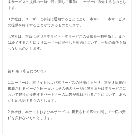
本サービスの提供の一時中断に関して事前にユーザーに通知するものとし
ます。
3.弊社は、ユーザーに事前に通知することにより、本サイト・本サービス
の提供を終了することができるものとします。
4.弊社は、本条に基づき本サイト・本サービスの提供を一時中断し、また
は終了することによりユーザーに発生した損害について、一切の責任を負
わないものとします。
第18条（広告について）
1.ユーザーは、本サイトおよび本サービスの利用にあたり、本記述情報が
掲載されるページと同一またはその他のページに弊社または本サービスに
おいて弊社が提携するパートナーの広告が掲載されることについて、あら
かじめ承諾するものとします。
2.弊社は、本サイトおよび本サービスに掲載される広告に関して一切の責
任を負わないものとします。