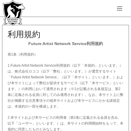
利用規約
Future Artist Network Service利用規約
第1条（利用規約）
1.Future Artist Network Service利用規約（以下「本規約」といいます。）
は、株式会社ロココ（以下「弊社」といいます。）が運営するサイト
「Future Artist Network Service」（以下「本サイト」といいます。）およ
び本サイトによって弊社が提供するサービス（以下「本サービス」といい
ます。）の利用において適用されます（※1が記載される各規定は、第2
条に定義される会員に対してのみ適用されます）。なお、本サイト上に弊
社が掲載する注意事項その他本サイトおよび本サービスにかかる諸規定
は、本規約の一部を構成します。
2.本サイトおよび本サービスの利用者（第2条に定義される会員を含み、
以下「ユーザー」といいます。）は、本サイトの利用開始時をもって、本
規約に同意したものとみなします。